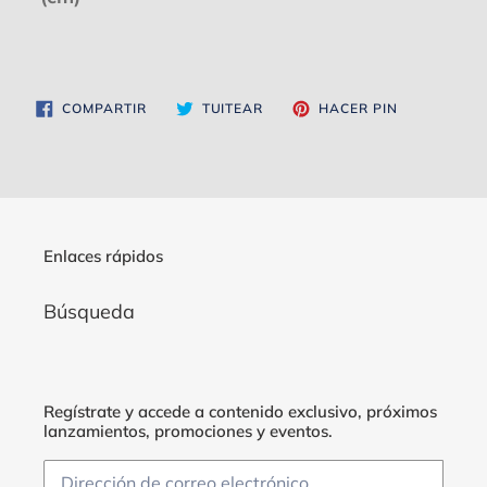
COMPARTIR
TUITEAR
PINEAR
COMPARTIR
TUITEAR
HACER PIN
EN
EN
EN
FACEBOOK
TWITTER
PINTEREST
Enlaces rápidos
Búsqueda
Regístrate y accede a contenido exclusivo, próximos
lanzamientos, promociones y eventos.