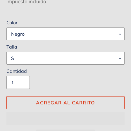
habitual
Impuesto incluido.
Color
Talla
Cantidad
AGREGAR AL CARRITO