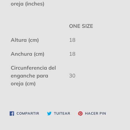
oreja (inches)
ONE SIZE
Altura (cm)
18
Anchura (cm)
18
Circunferencia del
enganche para
30
oreja (cm)
COMPARTIR
TUITEAR
PINEAR
COMPARTIR
TUITEAR
HACER PIN
EN
EN
EN
FACEBOOK
TWITTER
PINTEREST