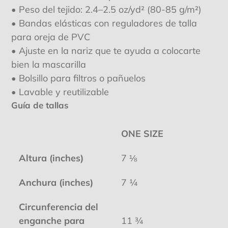
• Peso del tejido: 2.4–2.5 oz/yd² (80-85 g/m²)
• Bandas elásticas con reguladores de talla
para oreja de PVC
• Ajuste en la nariz que te ayuda a colocarte
bien la mascarilla
• Bolsillo para filtros o pañuelos
• Lavable y reutilizable
Guía de tallas
ONE SIZE
Altura (inches)
7 ⅛
Anchura (inches)
7 ¼
Circunferencia del
enganche para
11 ¾