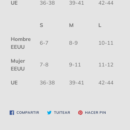
UE
36-38
39-41
42-44
S
M
L
Hombre
6-7
8-9
10-11
EEUU
Mujer
7-8
9-11
11-12
EEUU
UE
36-38
39-41
42-44
COMPARTIR
TUITEAR
PINEAR
COMPARTIR
TUITEAR
HACER PIN
EN
EN
EN
FACEBOOK
TWITTER
PINTEREST