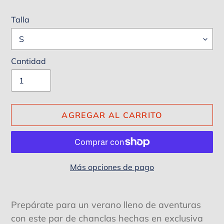
Talla
Cantidad
AGREGAR AL CARRITO
Más opciones de pago
Agregando
el
Prepárate para un verano lleno de aventuras
producto
con este par de chanclas hechas en exclusiva