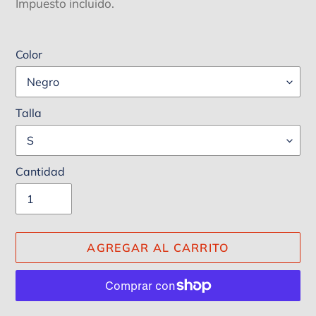
habitual
Impuesto incluido.
Color
Talla
Cantidad
AGREGAR AL CARRITO