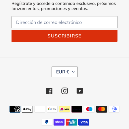
Regístrate y accede a contenido exclusivo, próximos
lanzamientos, promociones y eventos.
SUSCRIBIRSE
M
EUR €
O
N
E
Facebook
Instagram
YouTube
D
A
Métodos
de
pago