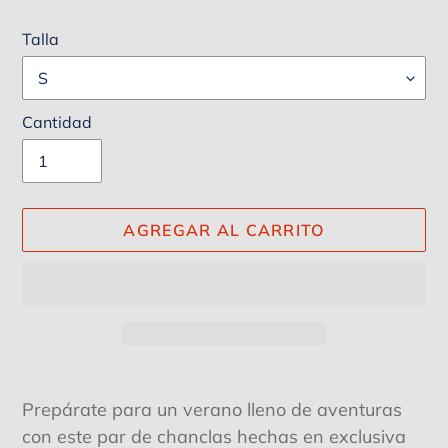
Talla
Cantidad
AGREGAR AL CARRITO
Agregando
el
Prepárate para un verano lleno de aventuras
producto
con este par de chanclas hechas en exclusiva