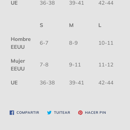
UE
36-38
39-41
42-44
S
M
L
Hombre
6-7
8-9
10-11
EEUU
Mujer
7-8
9-11
11-12
EEUU
UE
36-38
39-41
42-44
COMPARTIR
TUITEAR
PINEAR
COMPARTIR
TUITEAR
HACER PIN
EN
EN
EN
FACEBOOK
TWITTER
PINTEREST